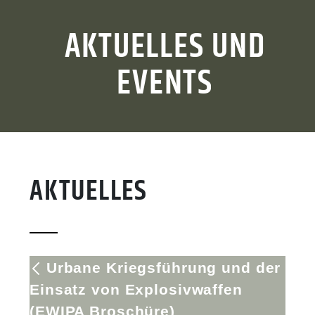
AKTUELLES UND
EVENTS
AKTUELLES
Urbane Kriegsführung und der
Einsatz von Explosivwaffen
(EWIPA Broschüre)