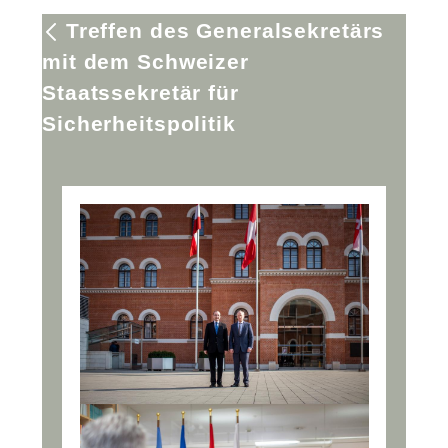
Treffen des Generalsekretärs
mit dem Schweizer
Staatssekretär für
Sicherheitspolitik