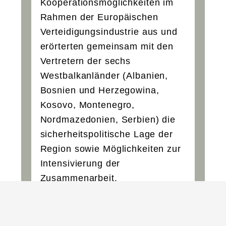
Kooperationsmöglichkeiten im
Rahmen der Europäischen
Verteidigungsindustrie aus und
erörterten gemeinsam mit den
Vertretern der sechs
Westbalkanländer (Albanien,
Bosnien und Herzegowina,
Kosovo, Montenegro,
Nordmazedonien, Serbien) die
sicherheitspolitische Lage der
Region sowie Möglichkeiten zur
Intensivierung der
Zusammenarbeit.
Am Rande der Konferenz und im
Rahmen des KREMS-Formates,