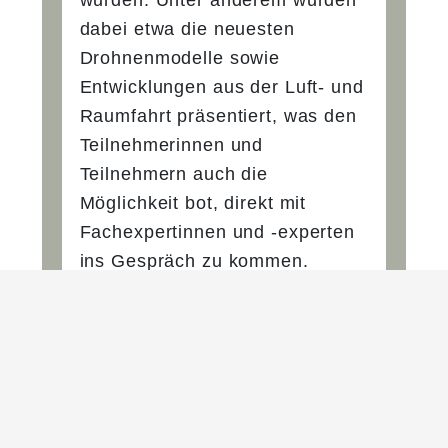
wurden. Unter anderem wurden
dabei etwa die neuesten
Drohnenmodelle sowie
Entwicklungen aus der Luft- und
Raumfahrt präsentiert, was den
Teilnehmerinnen und
Teilnehmern auch die
Möglichkeit bot, direkt mit
Fachexpertinnen und -experten
ins Gespräch zu kommen.
Der Strategie- und
Sicherheitspolitische Beirat setzt
sich aus einer Reihe
renommierter Expertinnen und
Experten zusammen, die ein