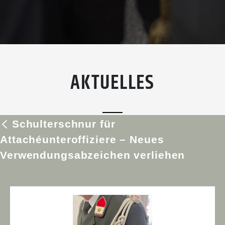
AKTUELLES
Schulterschnur für
Attachéunteroffiziere – Neues
Verwendungsabzeichen verliehen