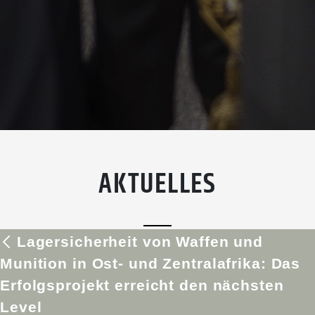
AKTUELLES
Lagersicherheit von Waffen und
Munition in Ost- und Zentralafrika: Das
Erfolgsprojekt erreicht den nächsten
Level