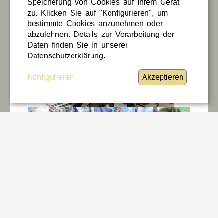
Speicherung von Cookies auf Ihrem Gerät
zu. Klicken Sie auf "Konfigurieren", um
bestimmte Cookies anzunehmen oder
abzulehnen. Details zur Verarbeitung der
Daten finden Sie in unserer
Datenschutzerklärung.
Konfigurieren
Akzeptieren
31 / 03 / 2026