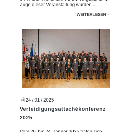
Zuge dieser Veranstaltung wurden ...
WEITERLESEN
»
24 / 01 / 2025
Verteidigungsattachékonferenz
2025
Vom 20. bis 24. Jänner 2025 trafen sich