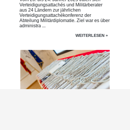
Verteidigungsattachés und Militärberater
aus 24 Ländern zur jährlichen
Verteidigungsattachékonferenz der
Abteilung Militärdiplomatie. Ziel war es über
administra ...
WEITERLESEN
»
11 / 11 / 2024
Schulterschnur für