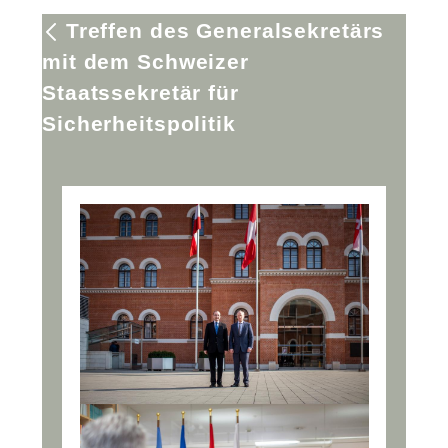
Treffen des Generalsekretärs
mit dem Schweizer
Staatssekretär für
Sicherheitspolitik