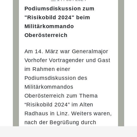
Podiumsdiskussion zum
"Risikobild 2024" beim
Militärkommando
Oberösterreich
Am 14. März war Generalmajor
Vorhofer Vortragender und Gast
im Rahmen einer
Podiumsdiskussion des
Militärkommandos
Oberösterreich zum Thema
“Risikobild 2024” im Alten
Radhaus in Linz. Weiters waren,
nach der Begrüßung durch
Vizebürgermeisterin Tina Blöchl,